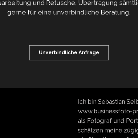
 Bearbeitung und Retusche, Übertragung sämt
gerne für eine unverbindliche Beratung.
Unverbindliche Anfrage
Ich bin Sebastian Sei
www.businessfoto-prof
als Fotograf und Por
schätzen meine zügige