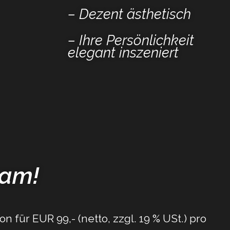
– Dezent ästhetisch
– Ihre Persönlichkeit
elegant inszeniert
eam!
für EUR 99,- (netto, zzgl. 19 % USt.) pro