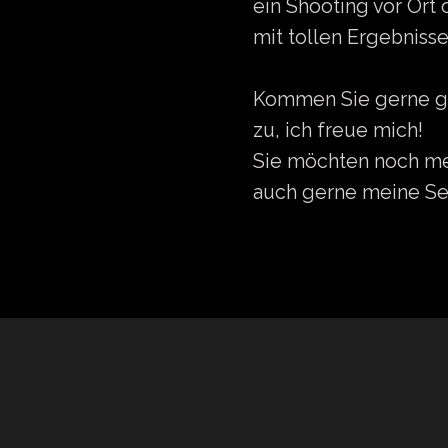
ein Shooting vor Ort
mit tollen Ergebniss
Kommen Sie gerne gan
zu, ich freue mich!
Sie möchten noch me
auch gerne meine Se