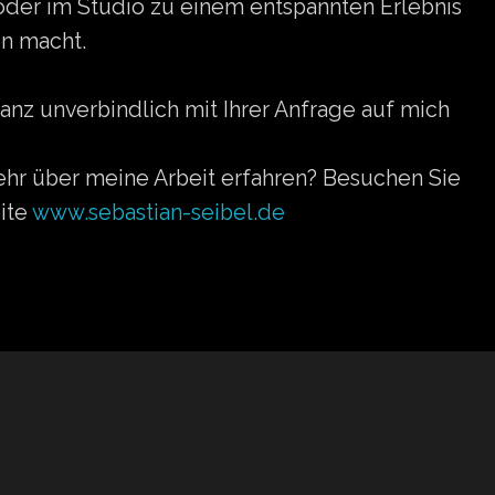
 oder im Studio zu einem entspannten Erlebnis
en macht.
z unverbindlich mit Ihrer Anfrage auf mich
hr über meine Arbeit erfahren? Besuchen Sie
ite
www.sebastian-seibel.de